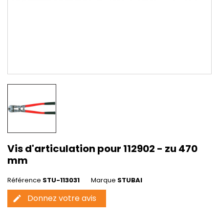
Vis d'articulation pour 112902 - zu 470
mm
Référence
STU-113031
Marque
STUBAI
Donnez votre avis
edit