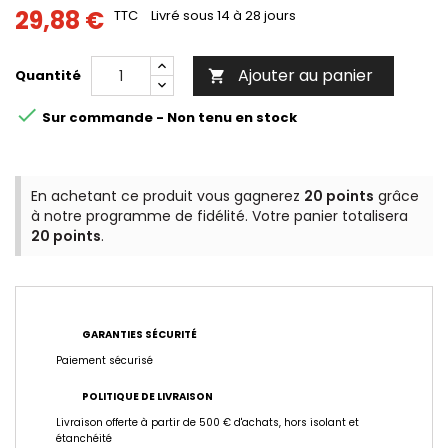
29,88 €
TTC
Livré sous 14 à 28 jours
Ajouter au panier
Quantité


Sur commande - Non tenu en stock
En achetant ce produit vous gagnerez
20 points
grâce
à notre programme de fidélité. Votre panier totalisera
20 points
.
GARANTIES SÉCURITÉ
Paiement sécurisé
POLITIQUE DE LIVRAISON
Livraison offerte à partir de 500 € d'achats, hors isolant et
étanchéité