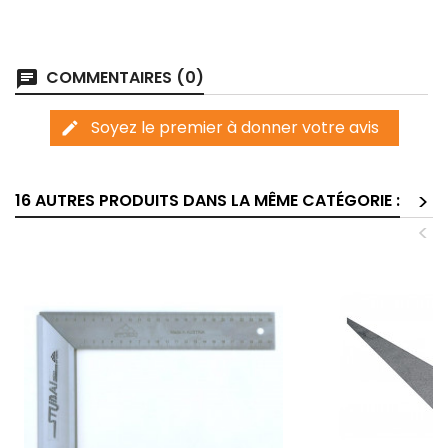
COMMENTAIRES (0)
chat
Soyez le premier à donner votre avis
edit
>
16 AUTRES PRODUITS DANS LA MÊME CATÉGORIE :
<