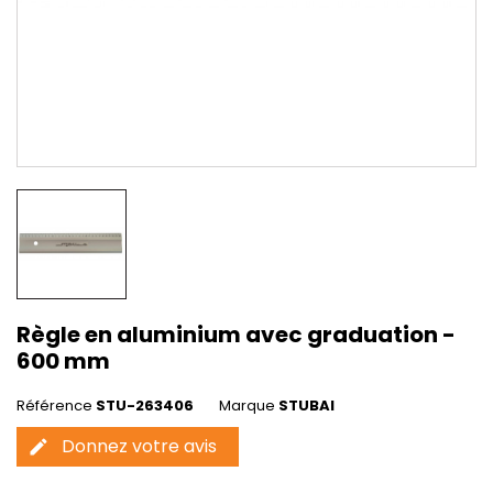
Règle en aluminium avec graduation -
600 mm
Référence
STU-263406
Marque
STUBAI
Donnez votre avis
edit