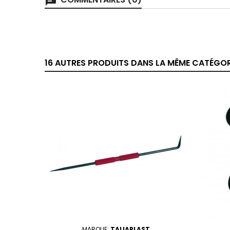
chat
16 AUTRES PRODUITS DANS LA MÊME CATÉGORI
MARQUE:
TALIAPLAST