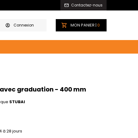
Contactez-nous
MON PANIER |
0
Connexion
 avec graduation - 400 mm
rque
STUBAI
4 à 28 jours