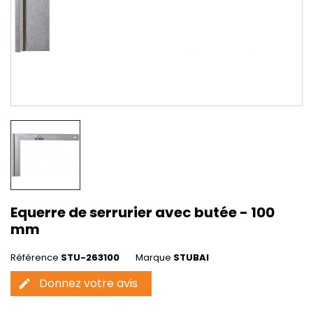
Equerre de serrurier avec butée - 100
mm
Référence
STU-263100
Marque
STUBAI
Donnez votre avis
edit