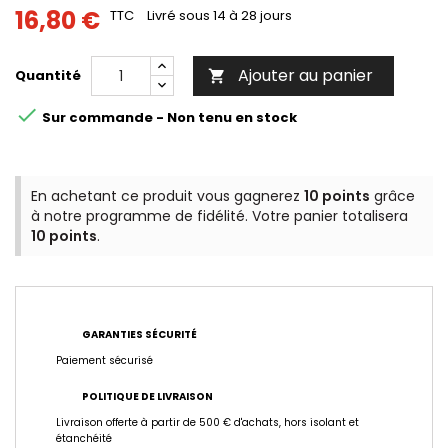
16,80 €
TTC
Livré sous 14 à 28 jours
Ajouter au panier
Quantité


Sur commande - Non tenu en stock
En achetant ce produit vous gagnerez
10 points
grâce
à notre programme de fidélité. Votre panier totalisera
10 points
.
GARANTIES SÉCURITÉ
Paiement sécurisé
POLITIQUE DE LIVRAISON
Livraison offerte à partir de 500 € d'achats, hors isolant et
étanchéité