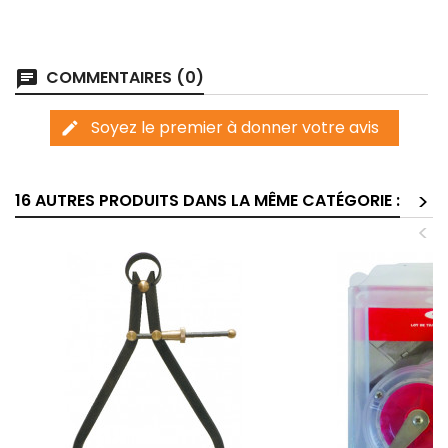
COMMENTAIRES (0)
chat
Soyez le premier à donner votre avis
edit
>
16 AUTRES PRODUITS DANS LA MÊME CATÉGORIE :
<