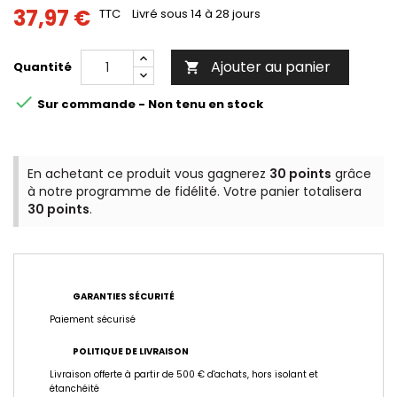
37,97 €
TTC
Livré sous 14 à 28 jours
Ajouter au panier
Quantité


Sur commande - Non tenu en stock
En achetant ce produit vous gagnerez
30 points
grâce
à notre programme de fidélité. Votre panier totalisera
30 points
.
GARANTIES SÉCURITÉ
Paiement sécurisé
POLITIQUE DE LIVRAISON
Livraison offerte à partir de 500 € d'achats, hors isolant et
étanchéité