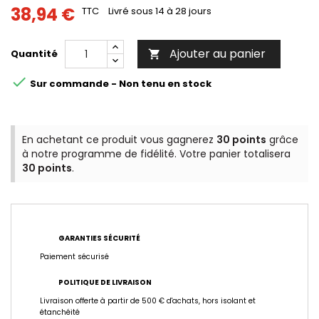
38,94 €
TTC
Livré sous 14 à 28 jours
Ajouter au panier
Quantité


Sur commande - Non tenu en stock
En achetant ce produit vous gagnerez
30 points
grâce
à notre programme de fidélité. Votre panier totalisera
30 points
.
GARANTIES SÉCURITÉ
Paiement sécurisé
POLITIQUE DE LIVRAISON
Livraison offerte à partir de 500 € d'achats, hors isolant et
étanchéité