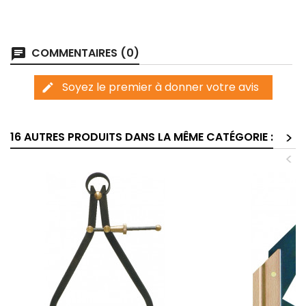
COMMENTAIRES (0)
chat
Soyez le premier à donner votre avis
edit
>
16 AUTRES PRODUITS DANS LA MÊME CATÉGORIE :
<