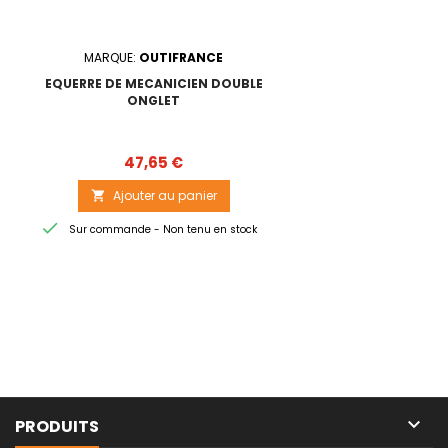
MARQUE:
OUTIFRANCE
EQUERRE DE MECANICIEN DOUBLE
ONGLET
Prix
47,65 €
Ajouter au panier


Sur commande - Non tenu en stock

PRODUITS