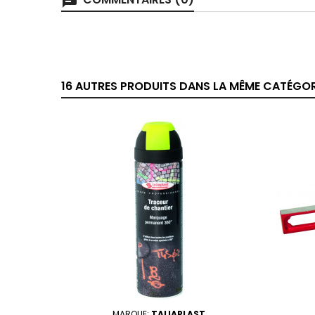
chat
16 AUTRES PRODUITS DANS LA MÊME CATÉGORI
MARQUE:
TALIAPLAST