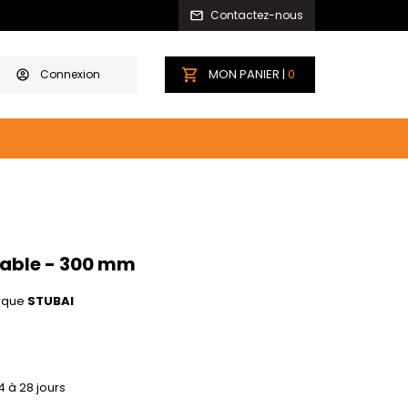
Contactez-nous
MON PANIER |
0
Connexion
lable - 300 mm
rque
STUBAI
4 à 28 jours