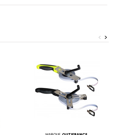
<
>
MARQUE:
OUTIFRANCE