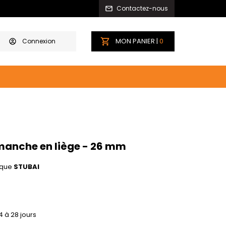
Contactez-nous
MON PANIER |
0
Connexion
manche en liège - 26 mm
que
STUBAI
4 à 28 jours