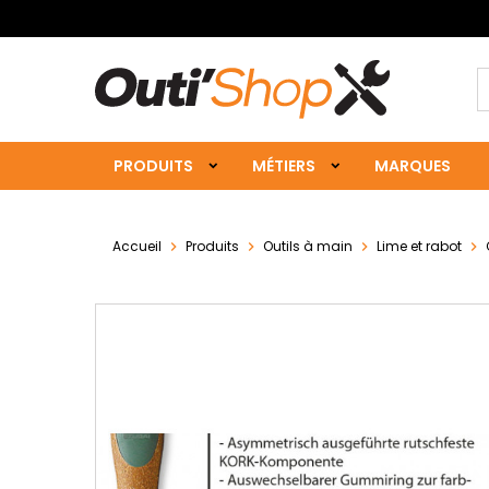
PRODUITS
MÉTIERS
MARQUES
Accueil
Produits
Outils à main
Lime et rabot