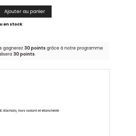
Ajouter au panier

u en stock
us gagnerez
30 points
grâce à notre programme
alisera
30 points
.
 € d'achats, hors isolant et étanchéité