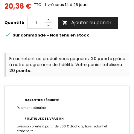
20,36 €
TTC
Livré sous 14 à 28 jours
Ajouter au panier
Quantité


Sur commande - Non tenu en stock
En achetant ce produit vous gagnerez
20 points
grâce
à notre programme de fidélité. Votre panier totalisera
20 points
.
GARANTIES SÉCURITÉ
Paiement sécurisé
POLITIQUE DE LIVRAISON
Livraison offerte à partir de 500 € d'achats, hors isolant et
étanchéité