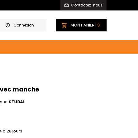
Contactez-nous
MON PANIER |
0
Connexion
avec manche
que
STUBAI
4 à 28 jours