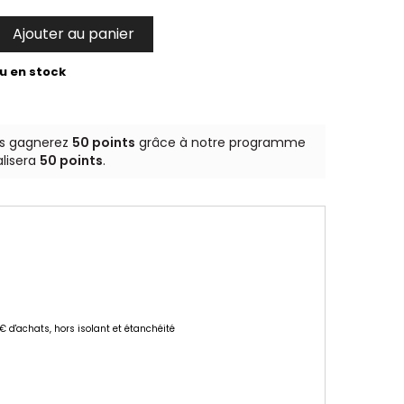
Ajouter au panier

u en stock
us gagnerez
50 points
grâce à notre programme
alisera
50 points
.
 € d'achats, hors isolant et étanchéité